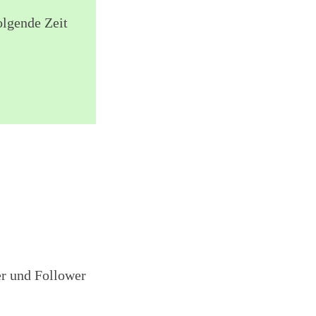
olgende Zeit
er und Follower