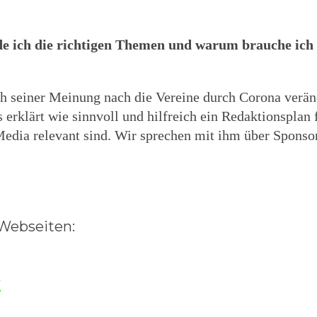
e ich die richtigen Themen und warum brauche ich 
ich seiner Meinung nach die Vereine durch Corona verä
 erklärt wie sinnvoll und hilfreich ein Redaktionsplan f
edia relevant sind. Wir sprechen mit ihm über Spons
 Webseiten:
/