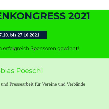
NKONGRESS 2021
7.10. bis 27.10.2021
in erfolgreich Sponsoren gewinnt!
bias Poeschl
 und Pressearbeit für Vereine und Verbände