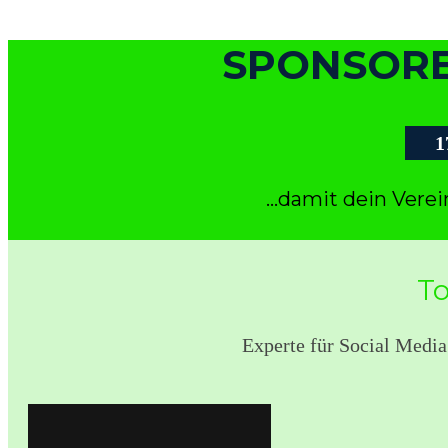
SPONSORE
1
...damit dein Vere
To
Experte für Social Media