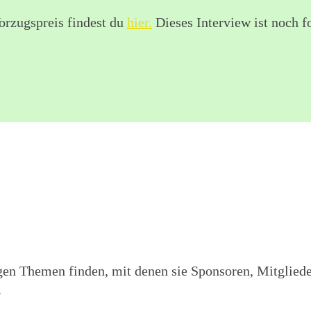
rzugspreis findest du
hier.
Dieses Interview ist noch f
tigen Themen finden, mit denen sie Sponsoren, Mitglied
.