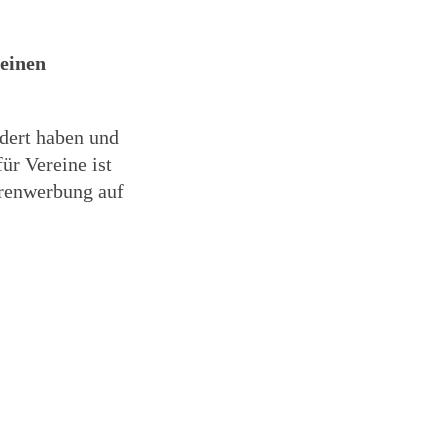
einen
ndert haben und
ür Vereine ist
orenwerbung auf