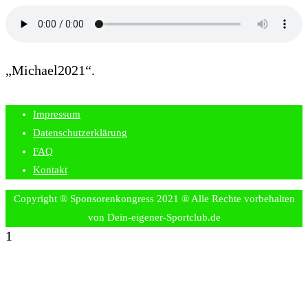
„Michael2021“.
Impressum
Datenschutzerklärung
FAQ
Kontakt
Copyright ® Sponsorenkongress 2021 ® Alle Rechte vorbehalten
von Dein-eigener-Sportclub.de
1