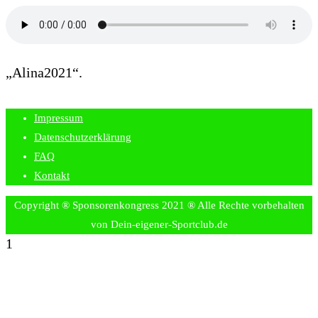
„Alina2021“.
Impressum
Datenschutzerklärung
FAQ
Kontakt
Copyright ® Sponsorenkongress 2021 ® Alle Rechte vorbehalten
von Dein-eigener-Sportclub.de
1